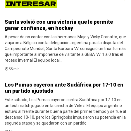
INTERESAR
Santa volvió con una victoria que le permite
Noticias
ganar confianza, en hockey
A pesar de no contar con las hermanas Majo y Vicky Granatto, que
viajaron a Bélgica con la delegación argentina para la disputa del
Campeonato Mundial, Santa Bárbara "A" consiguió un triunfo más
que importante al imponerse de visitante a GEBA "A" 1 a 0 tras el
receso invernal.El equipo local...
55 min
Los Pumas cayeron ante Sudáfrica por 17-10 en
Noticias
un partido ajustado
Este sábado, Los Pumas cayeron contra Sudáfrica por 17-10 en
un test match jugado en la cancha de Vélez. El equipo argentino
estuvo al frente durante buena parte del primer tiempo y se fue al
descanso 10-10, pero los Springboks impusieron su potencia en la
segunda etapa y se quedaron con un partido