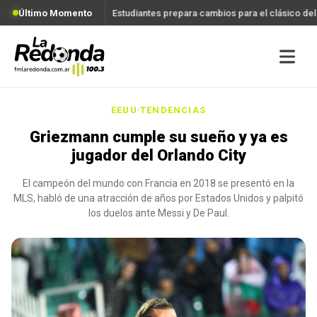
Último Momento
Estudiantes prepara cambios para el clásico de
EEUU
·
TENDENCIAS
Griezmann cumple su sueño y ya es
jugador del Orlando City
El campeón del mundo con Francia en 2018 se presentó en la
MLS, habló de una atracción de años por Estados Unidos y palpitó
los duelos ante Messi y De Paul.