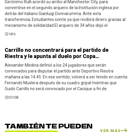
Gerónimo Rulli acordó su arribo al Manchester City, para
convertirse en el segundo arquero de la Institución inglesa por
detrás del italiano Gianluigi Donnarumma. Ante esta
transferencia, Estudiantes sonríe ya que recibirá dinero gracias al
mecanismo de solidaridad.El arquero de 34 años dejó el
18 h
Carrillo no concentrará para el partido de
Estudiantes
Riestra y le apunta al duelo por Copa…
Alexander Medina definió a los 24 jugadores que serán
convocados para disputar el partido ante Deportivo Riestra
mañana a las 14.45. En ese sentido, volverá a ser tenido en cuenta
Fernando Muslera después de su cuadro gripal mientras que
Guido Carrillo no será convocado por el Cacique a fin de
07/08
TAMBIÉN TE PUEDEN
VER MÁS